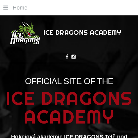
Home
ICE DRAGONS ACADEMY
OFFICIAL
SITE
OF
THE
ICE DRAGONS
ACADEMY
Hokejová akademie ICE DRAGONS Telč pod