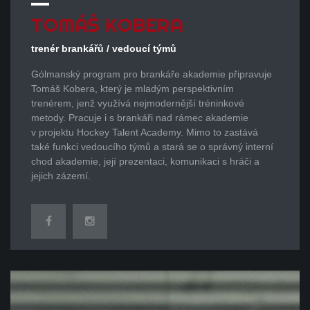
TOMÁŠ
KOBERA
trenér brankářů / vedoucí týmů
Gólmanský program pro brankáře akademie připravuje
Tomáš Kobera, který je mladým perspektivním
trenérem, jenž využívá nejmodernější tréninkové
metody. Pracuje i s brankáři nad rámec akademie
v projektu Hockey Talent Academy. Mimo to zastává
také funkci vedoucího týmů a stará se o správný interní
chod akademie, její prezentaci, komunikaci s hráči a
jejich zázemí.