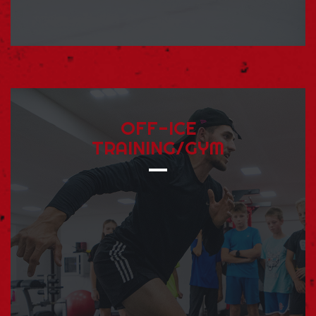
OFF-ICE
TRAINING/GYM