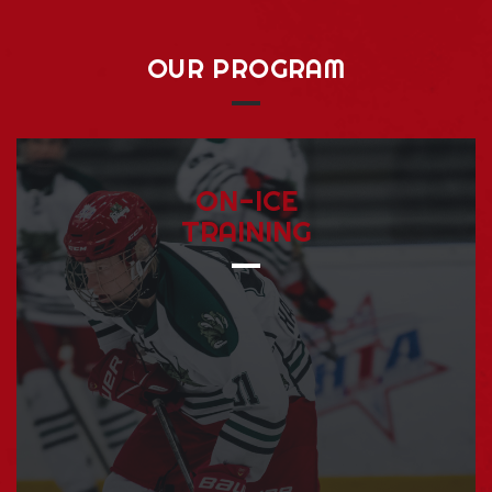
OUR
PROGRAM
ON-ICE
TRAINING