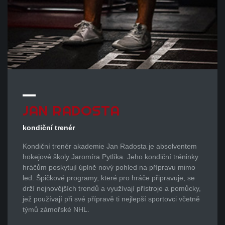
JAN
RADOSTA
kondiční trenér
Kondiční trenér akademie Jan Radosta je absolventem
hokejové školy Jaromíra Pytlíka. Jeho kondiční tréninky
hráčům poskytují úplně nový pohled na přípravu mimo
led. Špičkové programy, které pro hráče připravuje, se
drží nejnovějších trendů a využívají přístroje a pomůcky,
jež používají při své přípravě ti nejlepší sportovci včetně
týmů zámořské NHL.